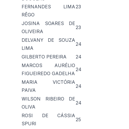
FERNANDES LIMA
23
RÊGO
JOSINA SOARES DE
23
OLIVEIRA
DELVANY DE SOUZA
24
LIMA
GILBERTO PEREIRA
24
MARCOS AURÉLIO
24
FIGUEIREDO GADELHA
MARIA VICTÓRIA
24
PAIVA
WILSON RIBEIRO DE
24
OLIVA
ROSI DE CÁSSIA
25
SPURI