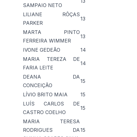
13
SAMPAIO NETO
LILIANE RÔÇAS
13
PARKER
MARTA PINTO
13
FERREIRA WIMMER
IVONE GEDEÃO
14
MARIA TEREZA DE
14
FARIA LEITE
DEANA DA
15
CONCEIÇÃO
LÍVIO BRITO MAIA
15
LUÍS CARLOS DE
15
CASTRO COELHO
MARIA TERESA
RODRIGUES DA
15