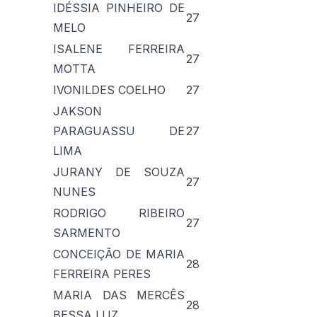
IDÉSSIA PINHEIRO DE
27
MELO
ISALENE FERREIRA
27
MOTTA
IVONILDES COELHO
27
JAKSON
PARAGUASSU DE
27
LIMA
JURANY DE SOUZA
27
NUNES
RODRIGO RIBEIRO
27
SARMENTO
CONCEIÇÃO DE MARIA
28
FERREIRA PERES
MARIA DAS MERCÊS
28
BESSA LUZ