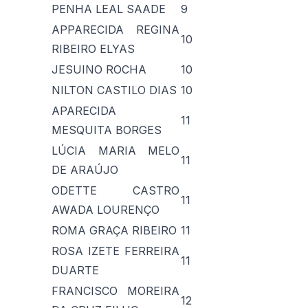
PENHA LEAL SAADE
9
APPARECIDA REGINA
10
RIBEIRO ELYAS
JESUINO ROCHA
10
NILTON CASTILO DIAS
10
APARECIDA
11
MESQUITA BORGES
LÚCIA MARIA MELO
11
DE ARAÚJO
ODETTE CASTRO
11
AWADA LOURENÇO
ROMA GRAÇA RIBEIRO
11
ROSA IZETE FERREIRA
11
DUARTE
FRANCISCO MOREIRA
12