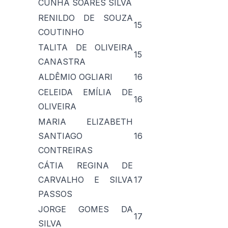
CUNHA SOARES SILVA
RENILDO DE SOUZA
15
COUTINHO
TALITA DE OLIVEIRA
15
CANASTRA
ALDÊMIO OGLIARI
16
CELEIDA EMÍLIA DE
16
OLIVEIRA
MARIA ELIZABETH
SANTIAGO
16
CONTREIRAS
CÁTIA REGINA DE
CARVALHO E SILVA
17
PASSOS
JORGE GOMES DA
17
SILVA