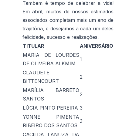
Também é tempo de celebrar a vida!
Em abril, muitos de nossos estimados
associados completam mais um ano de
trajetória, e desejamos a cada um deles
felicidade, sucesso e realizações.
TITULAR
ANIVERSÁRIO
MARIA DE LOURDES
1
DE OLIVEIRA ALKMIM
CLAUDETE
2
BITTENCOURT
MARÍLIA BARRETO
2
SANTOS
LÚCIA PINTO PEREIRA
3
YONNE PIMENTA
3
RIBEIRO DOS SANTOS
CACILDA LANUZA DA