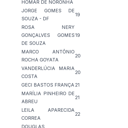
HOMAR DE NORONHA
JORGE GOMES DE
19
SOUZA - DF
ROSA NERY
GONÇALVES GOMES
19
DE SOUZA
MARCO ANTÔNIO
20
ROCHA GOYATA
VANDERLÚCIA MARIA
20
COSTA
GECI BASTOS FRANÇA
21
MARÍLIA PINHEIRO DE
21
ABREU
LEILA APARECIDA
22
CORREA
DOUGLAS