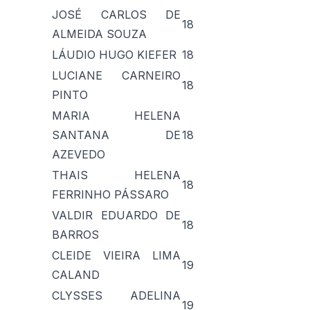
JOSÉ CARLOS DE
18
ALMEIDA SOUZA
LÁUDIO HUGO KIEFER
18
LUCIANE CARNEIRO
18
PINTO
MARIA HELENA
SANTANA DE
18
AZEVEDO
THAIS HELENA
18
FERRINHO PÁSSARO
VALDIR EDUARDO DE
18
BARROS
CLEIDE VIEIRA LIMA
19
CALAND
CLYSSES ADELINA
19