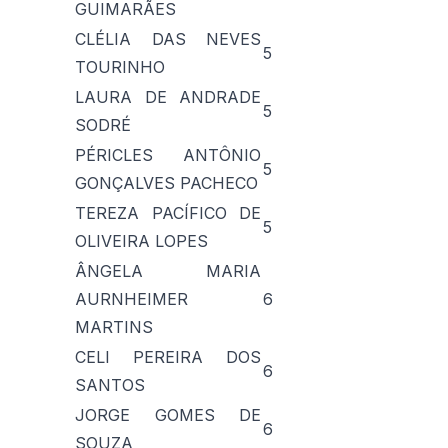
GUIMARÃES
CLÉLIA DAS NEVES
5
TOURINHO
LAURA DE ANDRADE
5
SODRÉ
PÉRICLES ANTÔNIO
5
GONÇALVES PACHECO
TEREZA PACÍFICO DE
5
OLIVEIRA LOPES
ÂNGELA MARIA
AURNHEIMER
6
MARTINS
CELI PEREIRA DOS
6
SANTOS
JORGE GOMES DE
6
SOUZA