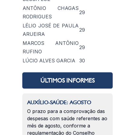
ANTÔNIO CHAGAS
29
RODRIGUES
LÉLIO JOSÉ DE PAULA
29
ARUEIRA
MARCOS ANTÔNIO
29
RUFINO
LÚCIO ALVES GARCIA
30
ÚLTIMOS INFORMES
AUXÍLIO-SAÚDE: AGOSTO
O prazo para a comprovação das
despesas com saúde referentes ao
mês de agosto, conforme a
regulamentação do Conselho