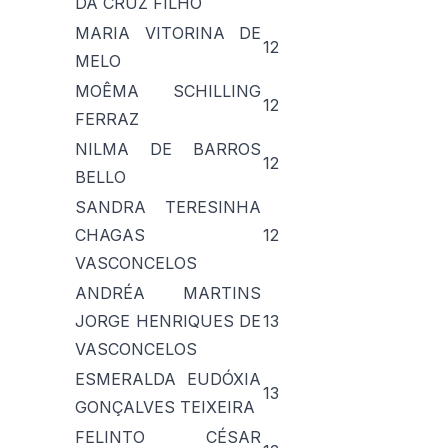
DA CRUZ FILHO
MARIA VITORINA DE
12
MELO
MOÊMA SCHILLING
12
FERRAZ
NILMA DE BARROS
12
BELLO
SANDRA TERESINHA
CHAGAS
12
VASCONCELOS
ANDRÉA MARTINS
JORGE HENRIQUES DE
13
VASCONCELOS
ESMERALDA EUDÓXIA
13
GONÇALVES TEIXEIRA
FELINTO CÉSAR