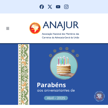
ANAJUR
Associação Nacional dos Membros das
Carreiras da Advocacia-Geral da União