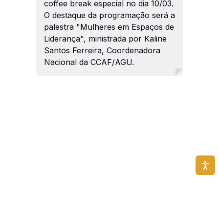
coffee break especial no dia 10/03.
O destaque da programação será a
palestra "Mulheres em Espaços de
Liderança", ministrada por Kaline
Santos Ferreira, Coordenadora
Nacional da CCAF/AGU.