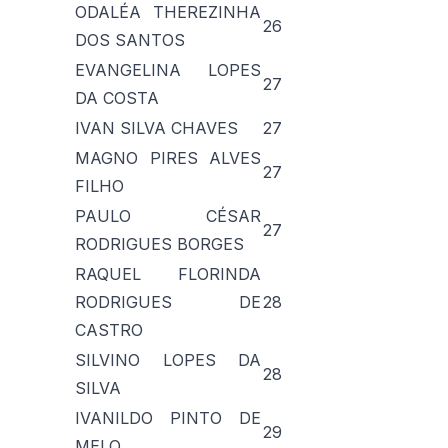
ODALÉA THEREZINHA
26
DOS SANTOS
EVANGELINA LOPES
27
DA COSTA
IVAN SILVA CHAVES
27
MAGNO PIRES ALVES
27
FILHO
PAULO CÉSAR
27
RODRIGUES BORGES
RAQUEL FLORINDA
RODRIGUES DE
28
CASTRO
SILVINO LOPES DA
28
SILVA
IVANILDO PINTO DE
29
MELO