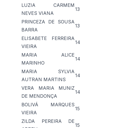
LUZIA CARMEM
13
NEVES VIANA
PRINCEZA DE SOUSA
13
BARRA
ELISABETE FERREIRA
14
VIEIRA
MARIA ALICE
14
MARINHO
MARIA SYLVIA
14
AUTRAN MARTINS
VERA MARIA MUNIZ
14
DE MENDONÇA
BOLIVÁ MARQUES
15
VIEIRA
ZILDA PEREIRA DE
15