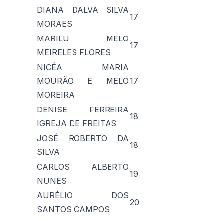
DIANA DALVA SILVA
17
MORAES
MARILU MELO
17
MEIRELES FLORES
NICÉA MARIA
MOURÃO E MELO
17
MOREIRA
DENISE FERREIRA
18
IGREJA DE FREITAS
JOSÉ ROBERTO DA
18
SILVA
CARLOS ALBERTO
19
NUNES
AURÉLIO DOS
20
SANTOS CAMPOS