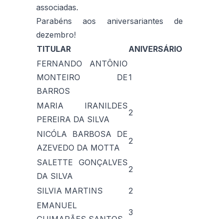
associadas.
Parabéns aos aniversariantes de
dezembro!
TITULAR
ANIVERSÁRIO
FERNANDO ANTÔNIO
MONTEIRO DE
1
BARROS
MARIA IRANILDES
2
PEREIRA DA SILVA
NICÓLA BARBOSA DE
2
AZEVEDO DA MOTTA
SALETTE GONÇALVES
2
DA SILVA
SILVIA MARTINS
2
EMANUEL
3