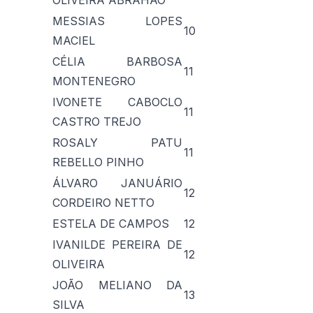
OLIVEIRA ABRAHÃO
MESSIAS LOPES
10
MACIEL
CÉLIA BARBOSA
11
MONTENEGRO
IVONETE CABOCLO
11
CASTRO TREJO
ROSALY PATU
11
REBELLO PINHO
ÁLVARO JANUÁRIO
12
CORDEIRO NETTO
ESTELA DE CAMPOS
12
IVANILDE PEREIRA DE
12
OLIVEIRA
JOÃO MELIANO DA
13
SILVA