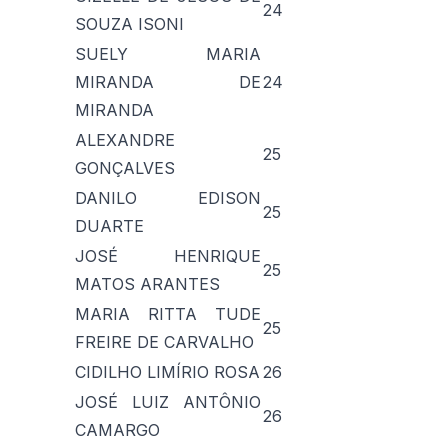
24
SOUZA ISONI
SUELY MARIA
MIRANDA DE
24
MIRANDA
ALEXANDRE
25
GONÇALVES
DANILO EDISON
25
DUARTE
JOSÉ HENRIQUE
25
MATOS ARANTES
MARIA RITTA TUDE
25
FREIRE DE CARVALHO
CIDILHO LIMÍRIO ROSA
26
JOSÉ LUIZ ANTÔNIO
26
CAMARGO