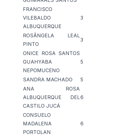
GUIMARÃES SANTOS
FRANCISCO
VILEBALDO
3
ALBUQUERQUE
ROSÂNGELA LEAL
3
PINTO
ONICE ROSA SANTOS
GUAHYABA
5
NEPOMUCENO
SANDRA MACHADO
5
ANA ROSA
ALBUQUERQUE DEL
6
CASTILO JUCÁ
CONSUELO
MADALENA
6
PORTOLAN