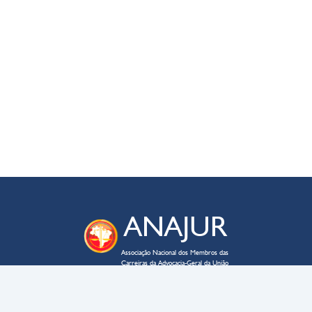
ANAJUR
Associação Nacional dos Membros das
Carreiras da Advocacia-Geral da União
ENDEREÇO