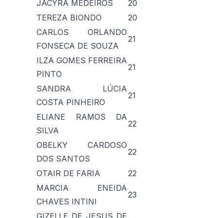
JACYRA MEDEIROS
20
TEREZA BIONDO
20
CARLOS ORLANDO
21
FONSECA DE SOUZA
ILZA GOMES FERREIRA
21
PINTO
SANDRA LÚCIA
21
COSTA PINHEIRO
ELIANE RAMOS DA
22
SILVA
OBELKY CARDOSO
22
DOS SANTOS
OTAIR DE FARIA
22
MARCIA ENEIDA
23
CHAVES INTINI
GIZELLE DE JESUS DE