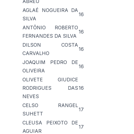
ABREU
AGLAÉ NOGUEIRA DA
16
SILVA
ANTÔNIO ROBERTO
16
FERNANDES DA SILVA
DILSON COSTA
16
CARVALHO
JOAQUIM PEDRO DE
16
OLIVEIRA
OLIVETE GIUDICE
RODRIGUES DAS
16
NEVES
CELSO RANGEL
17
SUHETT
CLEUSA PEIXOTO DE
17
AGUIAR