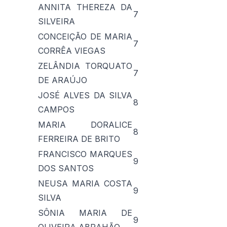
ANNITA THEREZA DA
7
SILVEIRA
CONCEIÇÃO DE MARIA
7
CORRÊA VIEGAS
ZELÂNDIA TORQUATO
7
DE ARAÚJO
JOSÉ ALVES DA SILVA
8
CAMPOS
MARIA DORALICE
8
FERREIRA DE BRITO
FRANCISCO MARQUES
9
DOS SANTOS
NEUSA MARIA COSTA
9
SILVA
SÔNIA MARIA DE
9