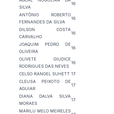
AGLAÉ NOGUEIRA DA
16
SILVA
ANTÔNIO ROBERTO
16
FERNANDES DA SILVA
DILSON COSTA
16
CARVALHO
JOAQUIM PEDRO DE
16
OLIVEIRA
OLIVETE GIUDICE
16
RODRIGUES DAS NEVES
CELSO RANGEL SUHETT
17
CLEUSA PEIXOTO DE
17
AGUIAR
DIANA DALVA SILVA
17
MORAES
MARILU MELO MEIRELES