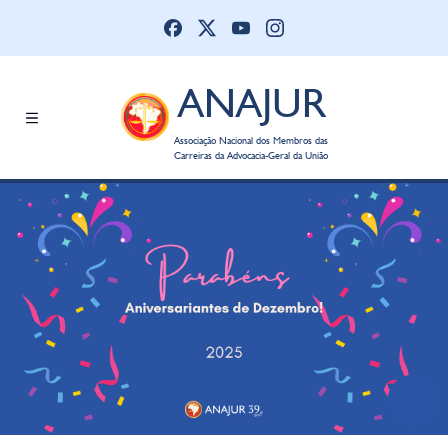
ANAJUR
Associação Nacional dos Membros das
Carreiras da Advocacia-Geral da União