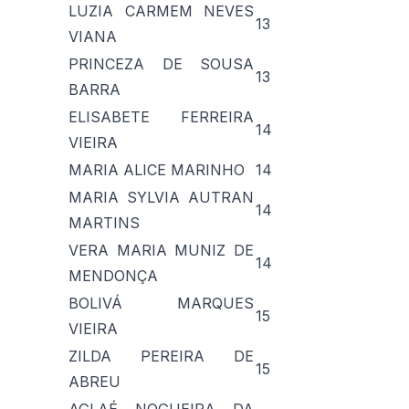
LUZIA CARMEM NEVES
13
VIANA
PRINCEZA DE SOUSA
13
BARRA
ELISABETE FERREIRA
14
VIEIRA
MARIA ALICE MARINHO
14
MARIA SYLVIA AUTRAN
14
MARTINS
VERA MARIA MUNIZ DE
14
MENDONÇA
BOLIVÁ MARQUES
15
VIEIRA
ZILDA PEREIRA DE
15
ABREU