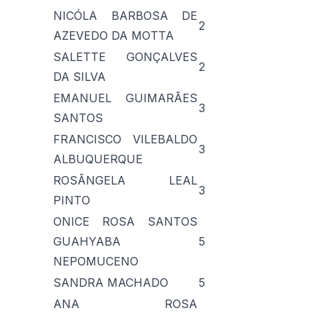
NICÓLA BARBOSA DE
2
AZEVEDO DA MOTTA
SALETTE GONÇALVES
2
DA SILVA
EMANUEL GUIMARÃES
3
SANTOS
FRANCISCO VILEBALDO
3
ALBUQUERQUE
ROSÂNGELA LEAL
3
PINTO
ONICE ROSA SANTOS
GUAHYABA
5
NEPOMUCENO
SANDRA MACHADO
5
ANA ROSA