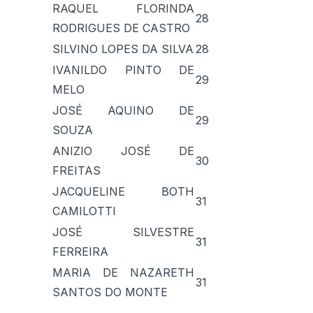
RAQUEL FLORINDA
28
RODRIGUES DE CASTRO
SILVINO LOPES DA SILVA
28
IVANILDO PINTO DE
29
MELO
JOSÉ AQUINO DE
29
SOUZA
ANIZIO JOSÉ DE
30
FREITAS
JACQUELINE BOTH
31
CAMILOTTI
JOSÉ SILVESTRE
31
FERREIRA
MARIA DE NAZARETH
31
SANTOS DO MONTE