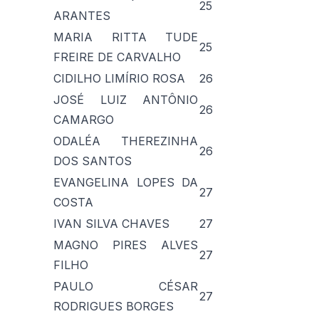
25
ARANTES
MARIA RITTA TUDE
25
FREIRE DE CARVALHO
CIDILHO LIMÍRIO ROSA
26
JOSÉ LUIZ ANTÔNIO
26
CAMARGO
ODALÉA THEREZINHA
26
DOS SANTOS
EVANGELINA LOPES DA
27
COSTA
IVAN SILVA CHAVES
27
MAGNO PIRES ALVES
27
FILHO
PAULO CÉSAR
27
RODRIGUES BORGES