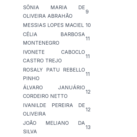
SÔNIA MARIA DE
9
OLIVEIRA ABRAHÃO
MESSIAS LOPES MACIEL
10
CÉLIA BARBOSA
11
MONTENEGRO
IVONETE CABOCLO
11
CASTRO TREJO
ROSALY PATU REBELLO
11
PINHO
ÁLVARO JANUÁRIO
12
CORDEIRO NETTO
IVANILDE PEREIRA DE
12
OLIVEIRA
JOÃO MELIANO DA
13
SILVA