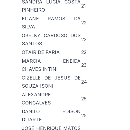
SANDRA LÚCIA COSTA
21
PINHEIRO
ELIANE RAMOS DA
22
SILVA
OBELKY CARDOSO DOS
22
SANTOS
OTAIR DE FARIA
22
MARCIA ENEIDA
23
CHAVES INTINI
GIZELLE DE JESUS DE
24
SOUZA ISONI
ALEXANDRE
25
GONÇALVES
DANILO EDISON
25
DUARTE
JOSÉ HENRIQUE MATOS