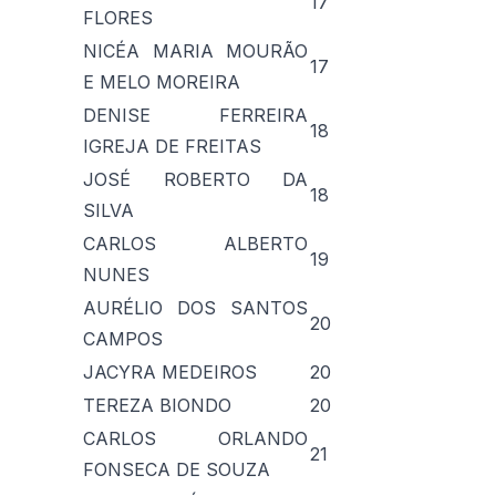
17
FLORES
NICÉA MARIA MOURÃO
17
E MELO MOREIRA
DENISE FERREIRA
18
IGREJA DE FREITAS
JOSÉ ROBERTO DA
18
SILVA
CARLOS ALBERTO
19
NUNES
AURÉLIO DOS SANTOS
20
CAMPOS
JACYRA MEDEIROS
20
TEREZA BIONDO
20
CARLOS ORLANDO
21
FONSECA DE SOUZA