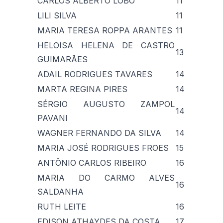
CARLOS ALBERTO LÔBO
11
LILI SILVA
11
MARIA TERESA ROPPA ARANTES
11
HELOISA HELENA DE CASTRO
13
GUIMARÃES
ADAIL RODRIGUES TAVARES
14
MARTA REGINA PIRES
14
SÉRGIO AUGUSTO ZAMPOL
14
PAVANI
WAGNER FERNANDO DA SILVA
14
MARIA JOSÉ RODRIGUES FROES
15
ANTÔNIO CARLOS RIBEIRO
16
MARIA DO CARMO ALVES
16
SALDANHA
RUTH LEITE
16
EDISON ATHAYDES DA COSTA
17