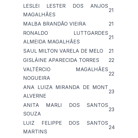
LESLEI LESTER DOS ANJOS
21
MAGALHÃES
MALBA BRANDÃO VIEIRA
21
RONALDO LUTTGARDES
21
ALMEIDA MAGALHÃES
SAUL MILTON VARELA DE MELO
21
GISLÁINE APARECIDA TORRES
22
VALTÉRCIO MAGALHÃES
22
NOGUEIRA
ANA LUIZA MIRANDA DE MONT
23
ALVERNE
ANITA MARLI DOS SANTOS
23
SOUZA
LUIZ FELIPPE DOS SANTOS
24
MARTINS