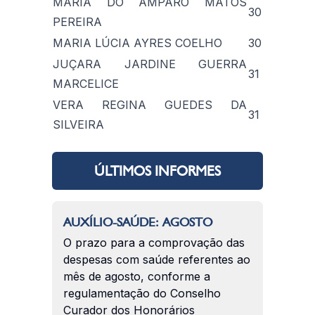
MARIA DO AMPARO MATOS
30
PEREIRA
MARIA LÚCIA AYRES COELHO
30
JUÇARA JARDINE GUERRA
31
MARCELICE
VERA REGINA GUEDES DA
31
SILVEIRA
ÚLTIMOS INFORMES
AUXÍLIO-SAÚDE: AGOSTO
O prazo para a comprovação das
despesas com saúde referentes ao
mês de agosto, conforme a
regulamentação do Conselho
Curador dos Honorários