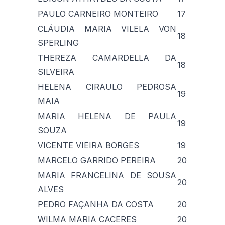
PAULO CARNEIRO MONTEIRO
17
CLÁUDIA MARIA VILELA VON
18
SPERLING
THEREZA CAMARDELLA DA
18
SILVEIRA
HELENA CIRAULO PEDROSA
19
MAIA
MARIA HELENA DE PAULA
19
SOUZA
VICENTE VIEIRA BORGES
19
MARCELO GARRIDO PEREIRA
20
MARIA FRANCELINA DE SOUSA
20
ALVES
PEDRO FAÇANHA DA COSTA
20
WILMA MARIA CACERES
20