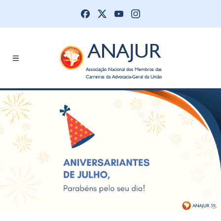
ANAJUR
Associação Nacional dos Membros das
Carreiras da Advocacia-Geral da União