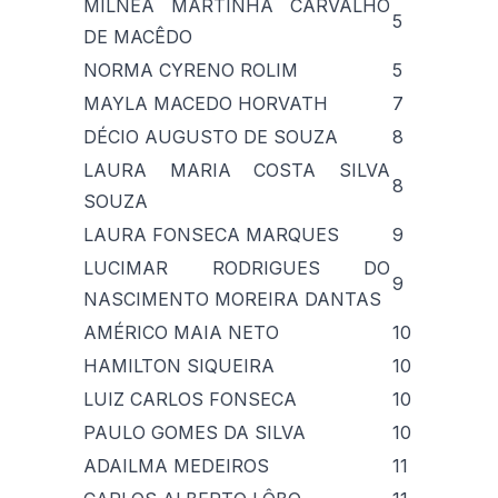
MILNÉA MARTINHA CARVALHO
5
DE MACÊDO
NORMA CYRENO ROLIM
5
MAYLA MACEDO HORVATH
7
DÉCIO AUGUSTO DE SOUZA
8
LAURA MARIA COSTA SILVA
8
SOUZA
LAURA FONSECA MARQUES
9
LUCIMAR RODRIGUES DO
9
NASCIMENTO MOREIRA DANTAS
AMÉRICO MAIA NETO
10
HAMILTON SIQUEIRA
10
LUIZ CARLOS FONSECA
10
PAULO GOMES DA SILVA
10
ADAILMA MEDEIROS
11