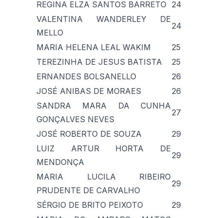
REGINA ELZA SANTOS BARRETO
24
VALENTINA WANDERLEY DE
24
MELLO
MARIA HELENA LEAL WAKIM
25
TEREZINHA DE JESUS BATISTA
25
ERNANDES BOLSANELLO
26
JOSÉ ANIBAS DE MORAES
26
SANDRA MARA DA CUNHA
27
GONÇALVES NEVES
JOSÉ ROBERTO DE SOUZA
29
LUIZ ARTUR HORTA DE
29
MENDONÇA
MARIA LUCILA RIBEIRO
29
PRUDENTE DE CARVALHO
SÉRGIO DE BRITO PEIXOTO
29