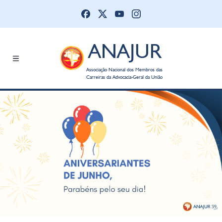
ANAJUR
Associação Nacional dos Membros das
Carreiras da Advocacia-Geral da União