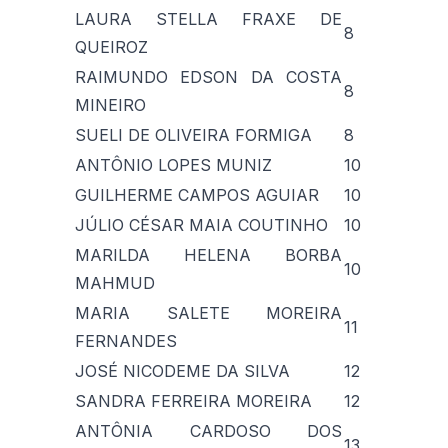
LAURA STELLA FRAXE DE
8
QUEIROZ
RAIMUNDO EDSON DA COSTA
8
MINEIRO
SUELI DE OLIVEIRA FORMIGA
8
ANTÔNIO LOPES MUNIZ
10
GUILHERME CAMPOS AGUIAR
10
JÚLIO CÉSAR MAIA COUTINHO
10
MARILDA HELENA BORBA
10
MAHMUD
MARIA SALETE MOREIRA
11
FERNANDES
JOSÉ NICODEME DA SILVA
12
SANDRA FERREIRA MOREIRA
12
ANTÔNIA CARDOSO DOS
13