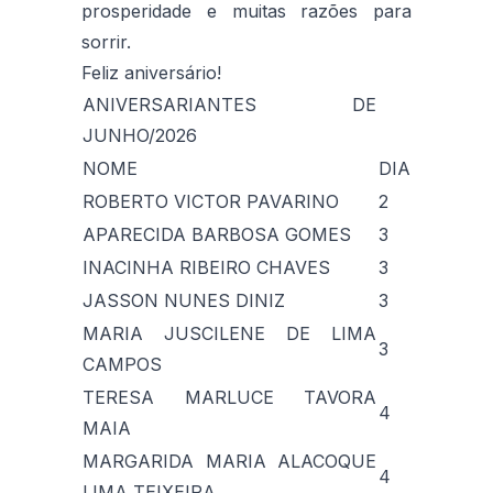
prosperidade e muitas razões para
sorrir.
Feliz aniversário!
ANIVERSARIANTES DE
JUNHO/2026
NOME
DIA
ROBERTO VICTOR PAVARINO
2
APARECIDA BARBOSA GOMES
3
INACINHA RIBEIRO CHAVES
3
JASSON NUNES DINIZ
3
MARIA JUSCILENE DE LIMA
3
CAMPOS
TERESA MARLUCE TAVORA
4
MAIA
MARGARIDA MARIA ALACOQUE
4
LIMA TEIXEIRA