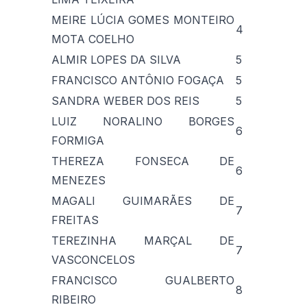
MEIRE LÚCIA GOMES MONTEIRO
4
MOTA COELHO
ALMIR LOPES DA SILVA
5
FRANCISCO ANTÔNIO FOGAÇA
5
SANDRA WEBER DOS REIS
5
LUIZ NORALINO BORGES
6
FORMIGA
THEREZA FONSECA DE
6
MENEZES
MAGALI GUIMARÃES DE
7
FREITAS
TEREZINHA MARÇAL DE
7
VASCONCELOS
FRANCISCO GUALBERTO
8
RIBEIRO