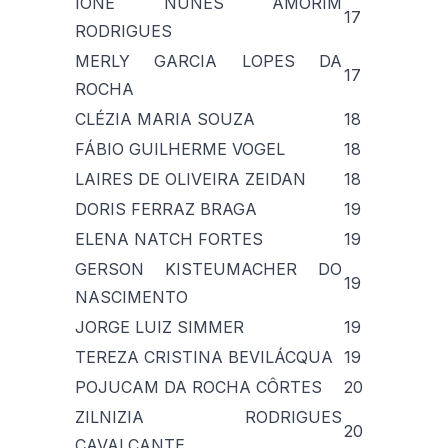
IONE NUNES AMORIM
17
RODRIGUES
MERLY GARCIA LOPES DA
17
ROCHA
CLÉZIA MARIA SOUZA
18
FÁBIO GUILHERME VOGEL
18
LAIRES DE OLIVEIRA ZEIDAN
18
DORIS FERRAZ BRAGA
19
ELENA NATCH FORTES
19
GERSON KISTEUMACHER DO
19
NASCIMENTO
JORGE LUIZ SIMMER
19
TEREZA CRISTINA BEVILÁCQUA
19
POJUCAM DA ROCHA CÔRTES
20
ZILNIZIA RODRIGUES
20
CAVALCANTE