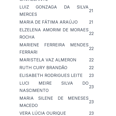
LUIZ GONZAGA DA SILVA
21
MERCES
MARIA DE FÁTIMA ARAÚJO
21
ELZELENA AMORIM DE MORAES
22
ROCHA
MARIENE FERREIRA MENDES
22
FERRARI
MARISTELA VAZ ALMERON
22
RUTH CURY BRANDÃO
22
ELISABETH RODRIGUES LEITE
23
LUCI MEIRE SILVA DO
23
NASCIMENTO
MARIA SILENE DE MENESES
23
MACEDO
VERA LÚCIA OURIQUE
23