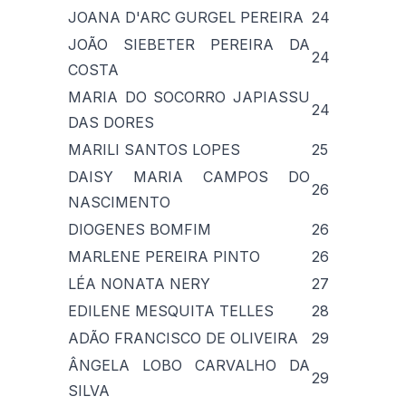
JOANA D'ARC GURGEL PEREIRA
24
JOÃO SIEBETER PEREIRA DA
24
COSTA
MARIA DO SOCORRO JAPIASSU
24
DAS DORES
MARILI SANTOS LOPES
25
DAISY MARIA CAMPOS DO
26
NASCIMENTO
DIOGENES BOMFIM
26
MARLENE PEREIRA PINTO
26
LÉA NONATA NERY
27
EDILENE MESQUITA TELLES
28
ADÃO FRANCISCO DE OLIVEIRA
29
ÂNGELA LOBO CARVALHO DA
29
SILVA