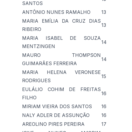
SANTOS
ANTÔNIO NUNES RAMALHO
13
MARIA EMÍLIA DA CRUZ DIAS
13
RIBEIRO
MARIA ISABEL DE SOUZA
14
MENTZINGEN
MAURO THOMPSON
14
GUIMARÃES FERREIRA
MARIA HELENA VERONESE
15
RODRIGUES
EULÁLIO COHIM DE FREITAS
16
FILHO
MIRIAM VIEIRA DOS SANTOS
16
NALY ADLER DE ASSUNÇÃO
16
AREOLINO PIRES PEREIRA
17