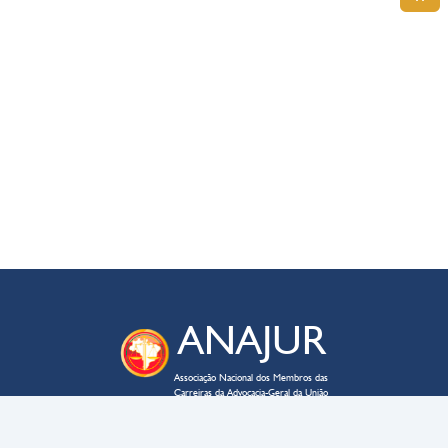
ANAJUR
Associação Nacional dos Membros das
Carreiras da Advocacia-Geral da União
ENDEREÇO