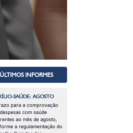
ÚLTIMOS INFORMES
ÍLIO-SAÚDE: AGOSTO
razo para a comprovação
 despesas com saúde
erentes ao mês de agosto,
forme a regulamentação do