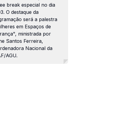
ee break especial no dia
03. O destaque da
gramação será a palestra
lheres em Espaços de
rança", ministrada por
ne Santos Ferreira,
rdenadora Nacional da
F/AGU.