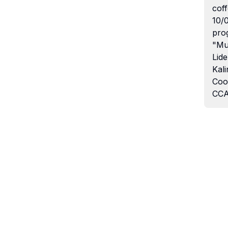
coff
10/
pro
"Mu
Lide
Kali
Coo
CCA