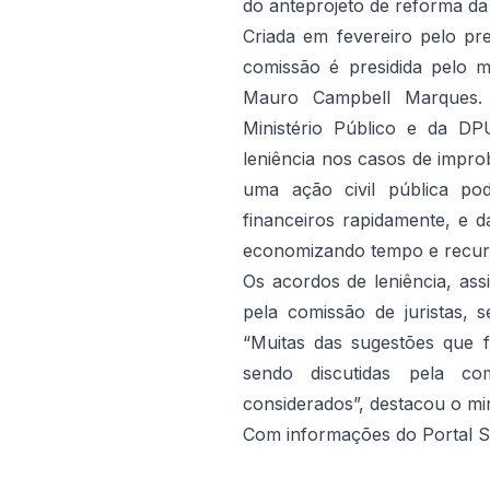
do anteprojeto de reforma da 
Criada em fevereiro pelo pr
comissão é presidida pelo m
Mauro Campbell Marques.
Ministério Público e da DP
leniência nos casos de impro
uma ação civil pública po
financeiros rapidamente, e 
economizando tempo e recur
Os acordos de leniência, as
pela comissão de juristas,
“Muitas das sugestões que f
sendo discutidas pela c
considerados”, destacou o min
Com informações do Portal 