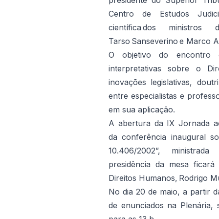
presidente do Superior Tri
Centro de Estudos Judic
científica dos ministro
Tarso Sanseverino e Marco Aur
O objetivo do encontro 
interpretativas sobre o Di
inovações legislativas, doutr
entre especialistas e profess
em sua aplicação.
A abertura da IX Jornada a
da conferência inaugural s
10.406/2002”, ministrada
presidência da mesa ficará
Direitos Humanos, Rodrigo M
No dia 20 de maio, a partir 
de enunciados na Plenária,