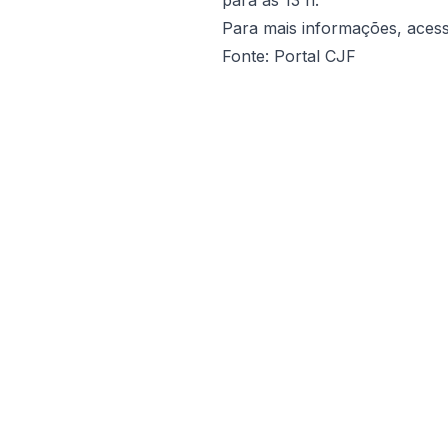
para as 13 h.
Para mais informações, aces
Fonte: Portal CJF