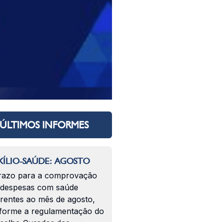
ÚLTIMOS INFORMES
ÍLIO-SAÚDE: AGOSTO
razo para a comprovação
 despesas com saúde
erentes ao mês de agosto,
forme a regulamentação do