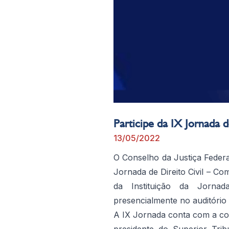
Participe da IX Jornada d
13/05/2022
O Conselho da Justiça Federal
Jornada de Direito Civil – C
da Instituição da Jornad
presencialmente no auditório 
A IX Jornada conta com a coo