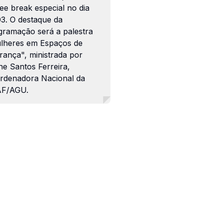
ee break especial no dia
03. O destaque da
gramação será a palestra
lheres em Espaços de
rança", ministrada por
ne Santos Ferreira,
rdenadora Nacional da
F/AGU.