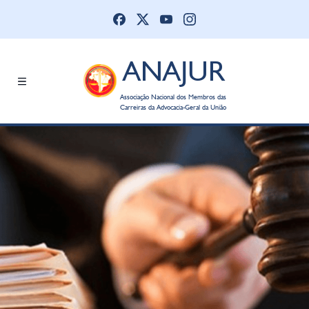
ANAJUR
Associação Nacional dos Membros das
Carreiras da Advocacia-Geral da União