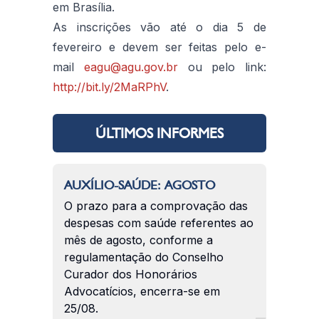
em Brasília.
As inscrições vão até o dia 5 de
fevereiro e devem ser feitas pelo e-
mail
eagu@agu.gov.br
ou pelo link:
http://bit.ly/2MaRPhV
.
ÚLTIMOS INFORMES
AUXÍLIO-SAÚDE: AGOSTO
O prazo para a comprovação das
despesas com saúde referentes ao
mês de agosto, conforme a
regulamentação do Conselho
Curador dos Honorários
Advocatícios, encerra-se em
25/08.