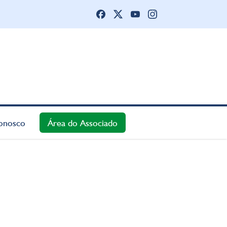
onosco
Área do Associado