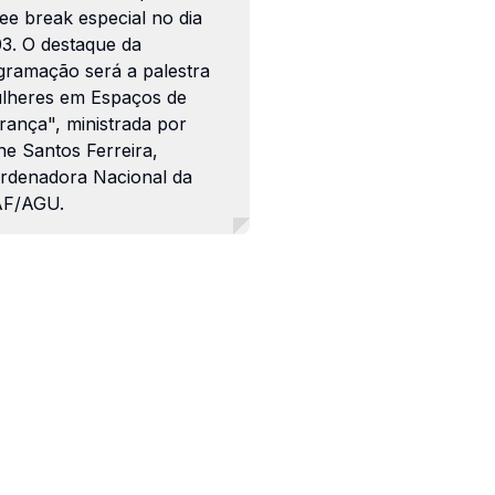
ee break especial no dia
03. O destaque da
gramação será a palestra
lheres em Espaços de
rança", ministrada por
ne Santos Ferreira,
rdenadora Nacional da
F/AGU.