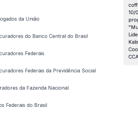
coff
10/
vogados da União
pro
"Mu
Lide
curadores do Banco Central do Brasil
Kali
Coo
curadores Federais
CCA
uradores Federais da Previdência Social
uradores da Fazenda Nacional
 Federais do Brasil