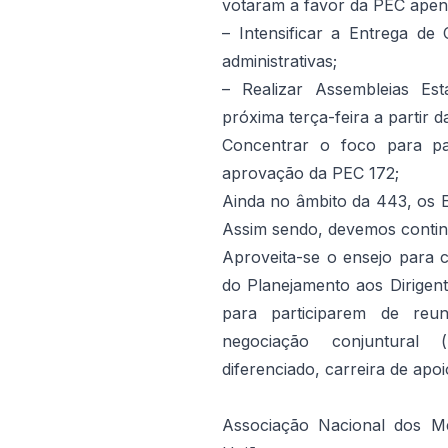
votaram a favor da PEC apen
– Intensificar a Entrega d
administrativas;
– Realizar Assembleias Est
próxima terça-feira a partir 
Concentrar o foco para pa
aprovação da PEC 172;
Ainda no âmbito da 443, os E
Assim sendo, devemos contin
Aproveita-se o ensejo para c
do Planejamento aos Dirigent
para participarem de reun
negociação conjuntural 
diferenciado, carreira de apoi
Associação Nacional dos M