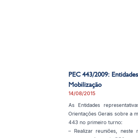
PEC 443/2009: Entidades
Mobilização
14/08/2015
As Entidades representativ
Orientações Gerais sobre a m
443 no primeiro turno:
– Realizar reuniões, nest