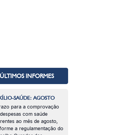
ÚLTIMOS INFORMES
ÍLIO-SAÚDE: AGOSTO
razo para a comprovação
 despesas com saúde
erentes ao mês de agosto,
forme a regulamentação do