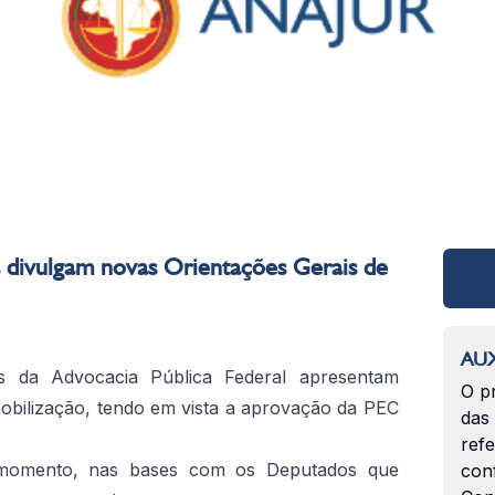
 divulgam novas Orientações Gerais de
AUX
as da Advocacia Pública Federal apresentam
O p
obilização, tendo em vista a aprovação da PEC
das
ref
e momento, nas bases com os Deputados que
con