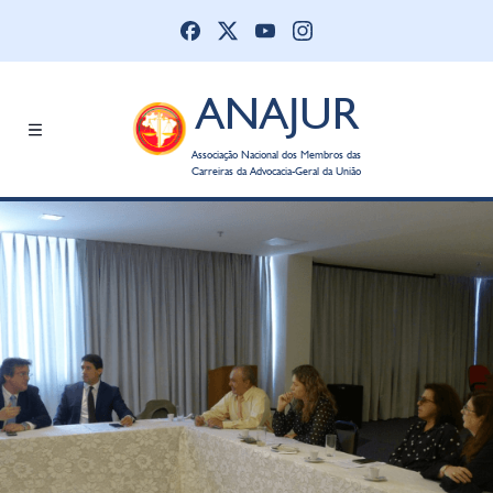
ANAJUR
Associação Nacional dos Membros das
Carreiras da Advocacia-Geral da União