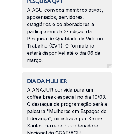
PESQUISA QVT
A AGU convoca membros ativos,
aposentados, servidores,
estagiários e colaboradores a
participarem da 3ª edição da
Pesquisa de Qualidade de Vida no
Trabalho (QVT). O formulário
estará disponível até o dia 06 de
março.
DIA DA MULHER
A ANAJUR convida para um
coffee break especial no dia 10/03.
O destaque da programação será a
palestra "Mulheres em Espaços de
Liderança", ministrada por Kaline
Santos Ferreira, Coordenadora
Nacional da CCAF/AGU.