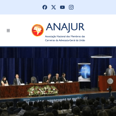
ANAJUR
Associação Nacional dos Membros das
Carreiras da Advocacia-Geral da União