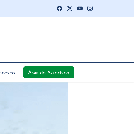
onosco
Área do Associado