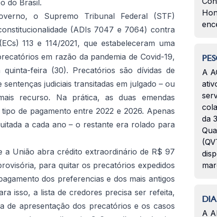
Con
 do Brasil.
Hon
verno, o Supremo Tribunal Federal (STF)
enc
constitucionalidade (ADIs 7047 e 7064) contra
 (ECs) 113 e 114/2021, que estabeleceram uma
recatórios em razão da pandemia de Covid-19,
PES
quinta-feira (30). Precatórios são dívidas de
A A
 sentenças judiciais transitadas em julgado – ou
ativ
serv
mais recurso. Na prática, as duas emendas
col
e tipo de pagamento entre 2022 e 2026. Apenas
da 3
quitada a cada ano – o restante era rolado para
Qua
(QVT
e a União abra crédito extraordinário de R$ 97
disp
rovisória, para quitar os precatórios expedidos
mar
pagamento dos preferencias e dos mais antigos
a isso, a lista de credores precisa ser refeita,
DIA
a de apresentação dos precatórios e os casos
A A