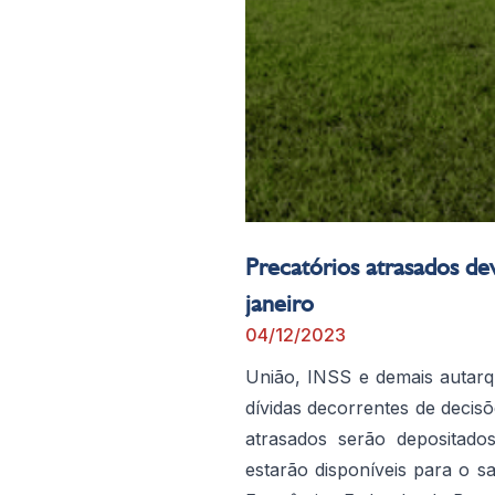
Precatórios atrasados de
janeiro
04/12/2023
União, INSS e demais autarq
dívidas decorrentes de decisõe
atrasados serão depositad
estarão disponíveis para o s