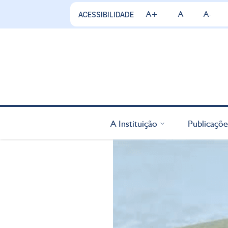
A+
A
A-
ACESSIBILIDADE
A Instituição
Publicaçõe