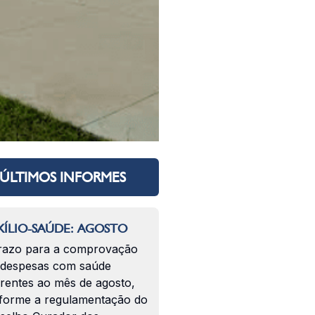
ÚLTIMOS INFORMES
ÍLIO-SAÚDE: AGOSTO
razo para a comprovação
 despesas com saúde
erentes ao mês de agosto,
forme a regulamentação do