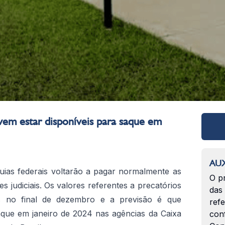
vem estar disponíveis para saque em
AUX
uias federais voltarão a pagar normalmente as
O p
s judiciais. Os valores referentes a precatórios
das
os no final de dezembro e a previsão é que
ref
aque em janeiro de 2024 nas agências da Caixa
con