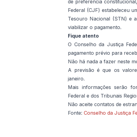
de preferência constitucional
Federal (CJF) estabeleceu u
Tesouro Nacional (STN) e a
viabilizar o pagamento.
Fique atento
O Conselho da Justiça Feder
pagamento prévio para receb
Não há nada a fazer neste m
A previsão é que os valore
janeiro.
Mais informações serão for
Federal e dos Tribunais Regio
Não aceite contatos de estra
Fonte:
Conselho da Justiça F