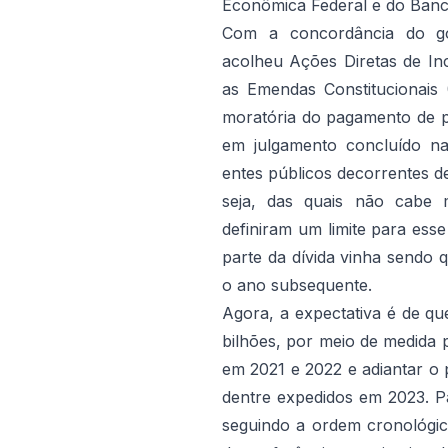
Econômica Federal e do Banco
Com a concordância do go
acolheu Ações Diretas de In
as Emendas Constitucionais
moratória do pagamento de p
em julgamento concluído na 
entes públicos decorrentes de
seja, das quais não cabe 
definiram um limite para ess
parte da dívida vinha sendo 
o ano subsequente.
Agora, a expectativa é de qu
bilhões, por meio de medida p
em 2021 e 2022 e adiantar o 
dentre expedidos em 2023. Par
seguindo a ordem cronológic