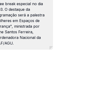
ee break especial no dia
03. O destaque da
gramação será a palestra
lheres em Espaços de
rança", ministrada por
ne Santos Ferreira,
rdenadora Nacional da
F/AGU.