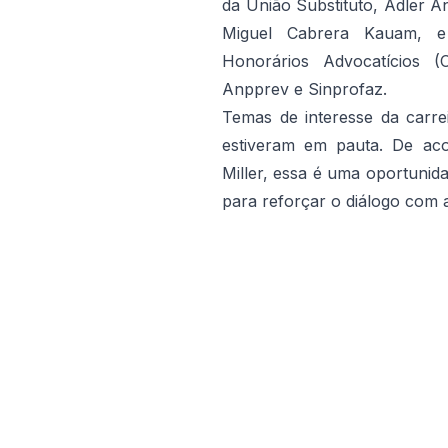
da União Substituto, Adler A
Miguel Cabrera Kauam, e
Honorários Advocatícios 
Anpprev e Sinprofaz.
Temas de interesse da carre
estiveram em pauta. De ac
Miller, essa é uma oportunid
para reforçar o diálogo co