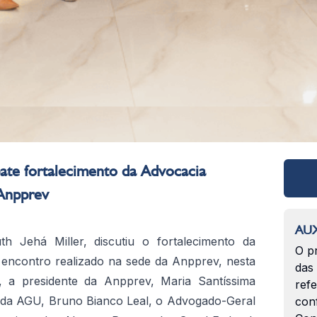
ate fortalecimento da Advocacia
 Anpprev
AUX
th Jehá Miller, discutiu o fortalecimento da
O p
 encontro realizado na sede da Anpprev, nesta
das
o, a presidente da Anpprev, Maria Santíssima
ref
 da AGU, Bruno Bianco Leal, o Advogado-Geral
con