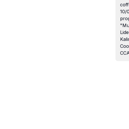
coff
10/
pro
"Mu
Lide
Kali
Coo
CCA