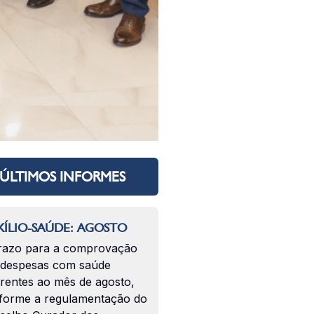
ÚLTIMOS INFORMES
ÍLIO-SAÚDE: AGOSTO
razo para a comprovação
 despesas com saúde
erentes ao mês de agosto,
forme a regulamentação do