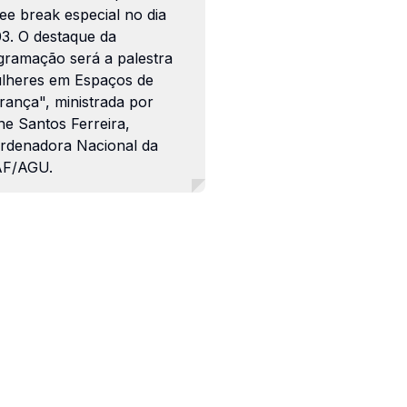
ee break especial no dia
03. O destaque da
gramação será a palestra
lheres em Espaços de
rança", ministrada por
ne Santos Ferreira,
rdenadora Nacional da
F/AGU.