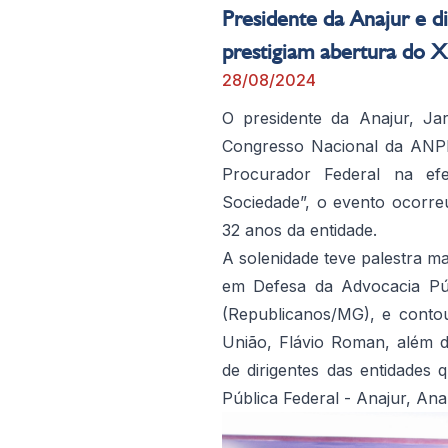
Presidente da Anajur e d
prestigiam abertura do
28/08/2024
O presidente da Anajur, Jar
Congresso Nacional da ANP
Procurador Federal na efe
Sociedade”, o evento ocorr
32 anos da entidade.
A solenidade teve palestra m
em Defesa da Advocacia Púb
(Republicanos/MG), e conto
União, Flávio Roman, além de
de dirigentes das entidade
Pública Federal - Anajur, An