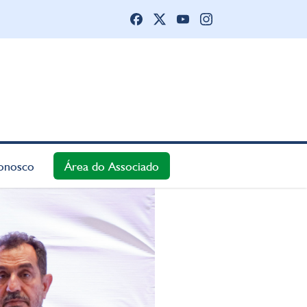
onosco
Área do Associado