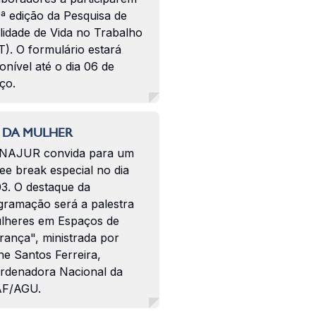
ª edição da Pesquisa de
lidade de Vida no Trabalho
). O formulário estará
onível até o dia 06 de
ço.
 DA MULHER
NAJUR convida para um
ee break especial no dia
03. O destaque da
gramação será a palestra
lheres em Espaços de
rança", ministrada por
ne Santos Ferreira,
rdenadora Nacional da
F/AGU.