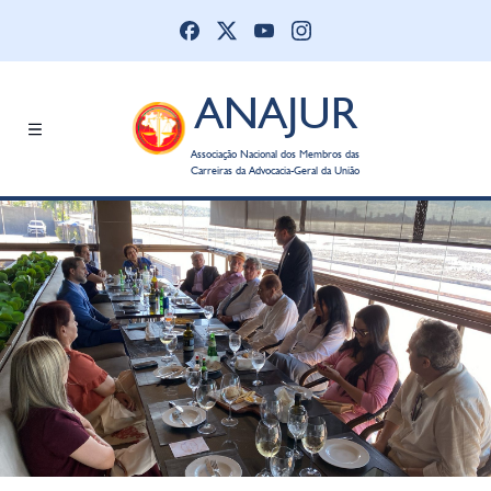
ANAJUR
Associação Nacional dos Membros das
Carreiras da Advocacia-Geral da União