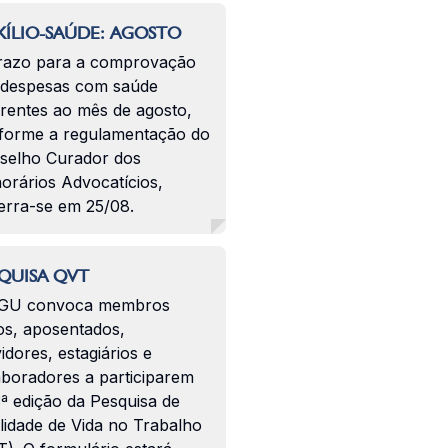
ÍLIO-SAÚDE: AGOSTO
razo para a comprovação
 despesas com saúde
erentes ao mês de agosto,
forme a regulamentação do
selho Curador dos
orários Advocatícios,
erra-se em 25/08.
QUISA QVT
GU convoca membros
os, aposentados,
idores, estagiários e
aboradores a participarem
ª edição da Pesquisa de
lidade de Vida no Trabalho