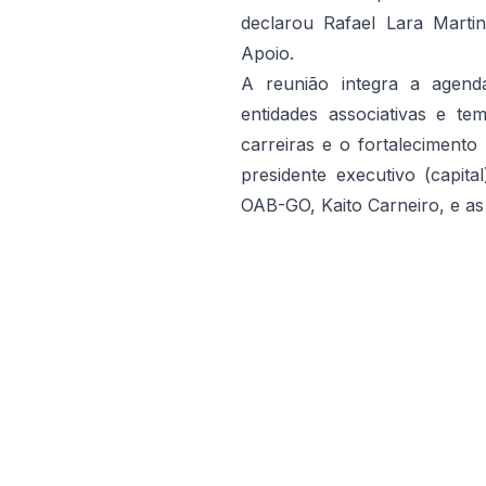
declarou Rafael Lara Martin
Apoio.
A reunião integra a agend
entidades associativas e t
carreiras e o fortaleciment
presidente executivo (capita
OAB-GO, Kaito Carneiro, e as