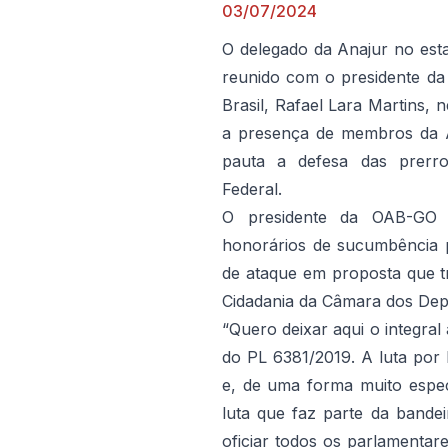
03/07/2024
O delegado da Anajur no est
reunido com o presidente d
Brasil, Rafael Lara Martins, 
a presença de membros da 
pauta a defesa das prerro
Federal.
O presidente da OAB-GO m
honorários de sucumbência p
de ataque em proposta que tr
Cidadania da Câmara dos Dep
“Quero deixar aqui o integral 
do PL 6381/2019. A luta por
e, de uma forma muito espec
luta que faz parte da band
oficiar todos os parlamentar