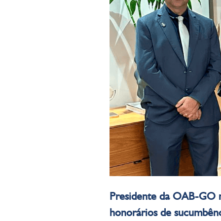
Presidente da OAB-GO ma
honorários de sucumbênc