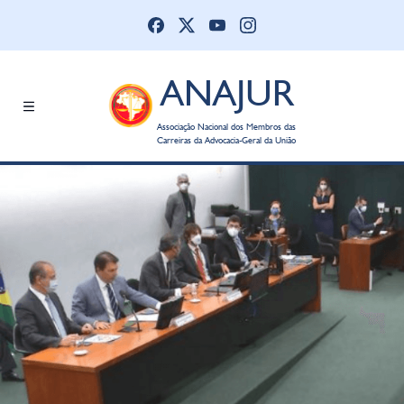
ANAJUR
Associação Nacional dos Membros das
Carreiras da Advocacia-Geral da União