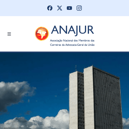
ANAJUR
Associação Nacional dos Membros das
Carreiras da Advocacia-Geral da União