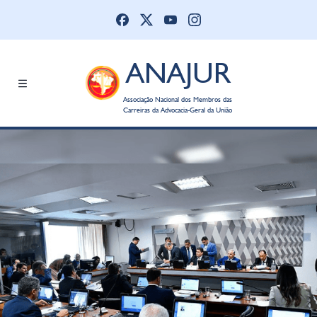
ANAJUR
Associação Nacional dos Membros das
Carreiras da Advocacia-Geral da União