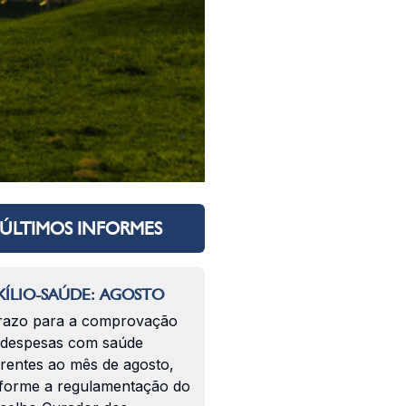
ÚLTIMOS INFORMES
ÍLIO-SAÚDE: AGOSTO
razo para a comprovação
 despesas com saúde
erentes ao mês de agosto,
forme a regulamentação do