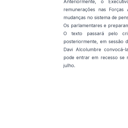
Anteriormente, o Executi
remunerações nas Forças A
mudanças no sistema de pensõ
Os parlamentares e preparam
O texto passará pelo cr
posteriormente, em sessão 
Davi Alcolumbre convocá-l
pode entrar em recesso se 
julho.