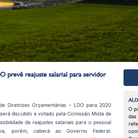
 prevê reajuste salarial para servidor
AUX
 de Diretrizes Orçamentárias – LDO para 2020
O p
 será discutido e votado pela Comissão Mista de
das
ibilidade de reajustes salariais para o pessoal
ref
tiva, porém, caberá ao Governo Federal.
con