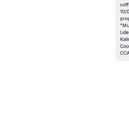
coff
10/
pro
"Mu
Lide
Kali
Coo
CCA