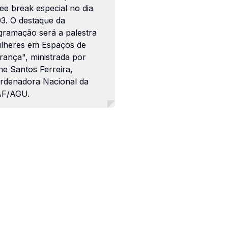
ee break especial no dia
03. O destaque da
gramação será a palestra
lheres em Espaços de
rança", ministrada por
ne Santos Ferreira,
rdenadora Nacional da
F/AGU.