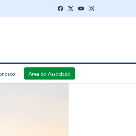
onosco
Área do Associado