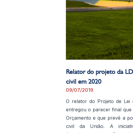
Relator do projeto da LDO
civil em 2020
09/07/2019
O relator do Projeto de Lei
entregou o parecer final que
Orçamento e que prevê a poss
civil da União. A inicia