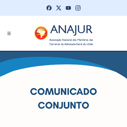
ANAJUR
Associação Nacional dos Membros das
Carreiras da Advocacia-Geral da União