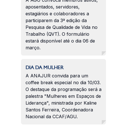
aposentados, servidores,
estagiários e colaboradores a
participarem da 3ª edição da
Pesquisa de Qualidade de Vida no
Trabalho (QVT). O formulário
estará disponível até o dia 06 de
março.
DIA DA MULHER
A ANAJUR convida para um
coffee break especial no dia 10/03.
O destaque da programação será a
palestra "Mulheres em Espaços de
Liderança", ministrada por Kaline
Santos Ferreira, Coordenadora
Nacional da CCAF/AGU.