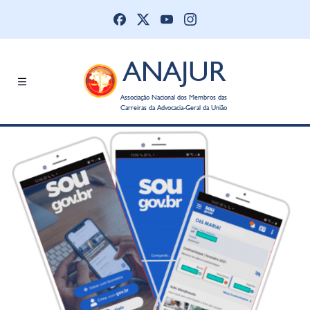
ANAJUR
Associação Nacional dos Membros das
Carreiras da Advocacia-Geral da União