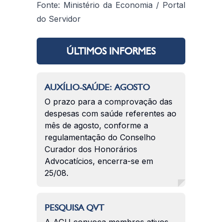
Fonte: Ministério da Economia / Portal
do Servidor
ÚLTIMOS INFORMES
AUXÍLIO-SAÚDE: AGOSTO
O prazo para a comprovação das
despesas com saúde referentes ao
mês de agosto, conforme a
regulamentação do Conselho
Curador dos Honorários
Advocatícios, encerra-se em
25/08.
PESQUISA QVT
A AGU convoca membros ativos,