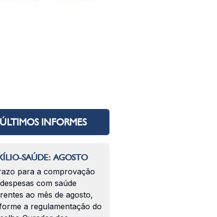
ÚLTIMOS INFORMES
ÍLIO-SAÚDE: AGOSTO
razo para a comprovação
 despesas com saúde
erentes ao mês de agosto,
forme a regulamentação do