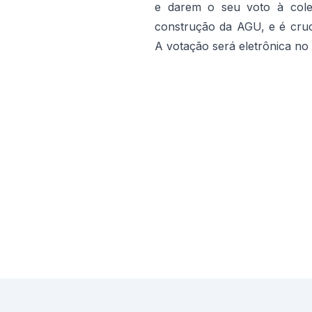
e darem o seu voto à cole
construção da AGU, e é cru
A votação será eletrônica no 