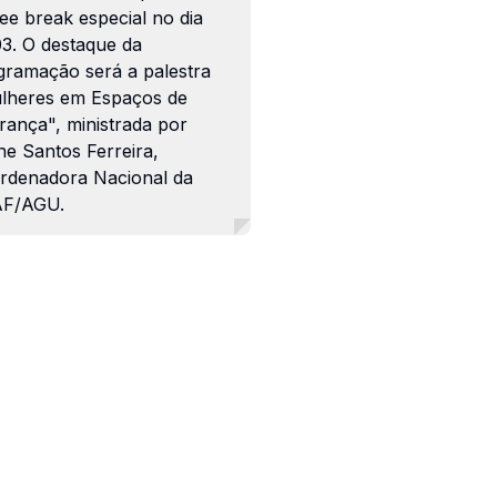
ee break especial no dia
03. O destaque da
gramação será a palestra
lheres em Espaços de
rança", ministrada por
ne Santos Ferreira,
rdenadora Nacional da
F/AGU.