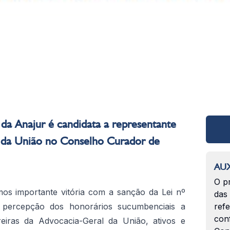
 da Anajur é candidata a representante
 da União no Conselho Curador de
AUX
O p
os importante vitória com a sanção da Lei nº
das
a percepção dos honorários sucumbenciais a
ref
con
iras da Advocacia-Geral da União, ativos e