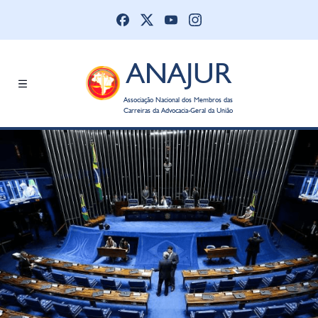
ANAJUR
Associação Nacional dos Membros das
Carreiras da Advocacia-Geral da União