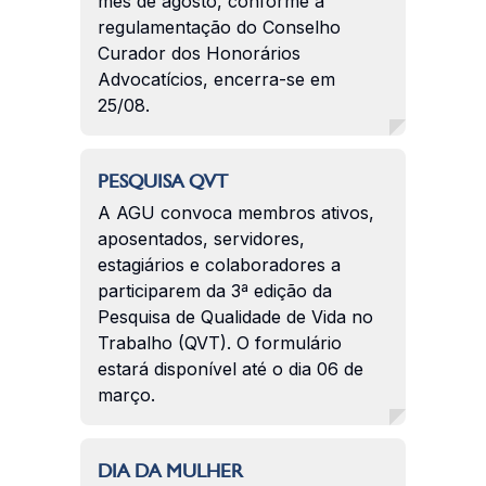
mês de agosto, conforme a
regulamentação do Conselho
Curador dos Honorários
Advocatícios, encerra-se em
25/08.
PESQUISA QVT
A AGU convoca membros ativos,
aposentados, servidores,
estagiários e colaboradores a
participarem da 3ª edição da
Pesquisa de Qualidade de Vida no
Trabalho (QVT). O formulário
estará disponível até o dia 06 de
março.
DIA DA MULHER