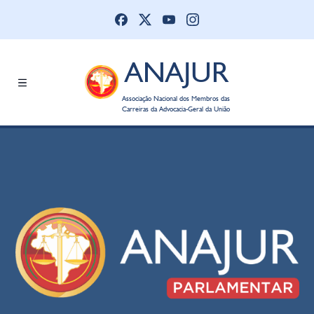
ANAJUR
Associação Nacional dos Membros das
Carreiras da Advocacia-Geral da União