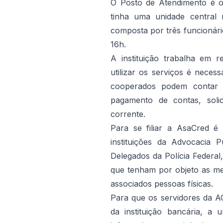
O Posto de Atendimento é o 
tinha uma unidade central 
composta por três funcionári
16h.
A instituição trabalha em 
utilizar os serviços é nece
cooperados podem contar 
pagamento de contas, solic
corrente.
Para se filiar a AsaCred é 
instituições da Advocacia P
Delegados da Polícia Federal,
que tenham por objeto as me
associados pessoas físicas.
Para que os servidores da
da instituição bancária, a