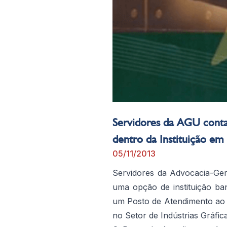
Servidores da AGU cont
dentro da Instituição em 
05/11/2013
Servidores da Advocacia-Ge
uma opção de instituição ba
um Posto de Atendimento ao C
no Setor de Indústrias Gráfica