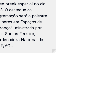
ee break especial no dia
03. O destaque da
gramação será a palestra
lheres em Espaços de
rança", ministrada por
ne Santos Ferreira,
rdenadora Nacional da
F/AGU.