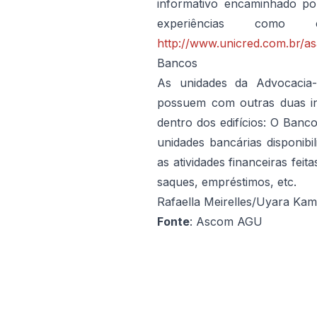
informativo encaminhado por
experiências com
http://www.unicred.com.br/as
Bancos
As unidades da Advocacia
possuem com outras duas ins
dentro dos edifícios: O Banc
unidades bancárias disponibil
as atividades financeiras fe
saques, empréstimos, etc.
Rafaella Meirelles/Uyara Ka
Fonte
: Ascom AGU