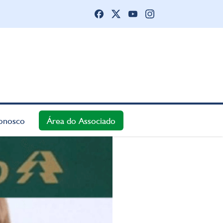
onosco
Área do Associado