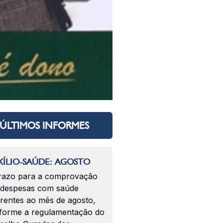
ÚLTIMOS INFORMES
ÍLIO-SAÚDE: AGOSTO
razo para a comprovação
 despesas com saúde
erentes ao mês de agosto,
forme a regulamentação do