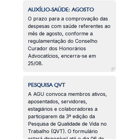
AUXÍLIO-SAÚDE: AGOSTO
O prazo para a comprovação das
despesas com saúde referentes ao
mês de agosto, conforme a
regulamentação do Conselho
Curador dos Honorários
Advocatícios, encerra-se em
25/08.
PESQUISA QVT
A AGU convoca membros ativos,
aposentados, servidores,
estagiários e colaboradores a
participarem da 3ª edição da
Pesquisa de Qualidade de Vida no
Trabalho (QVT). O formulário
estará disponível até o dia 06 de