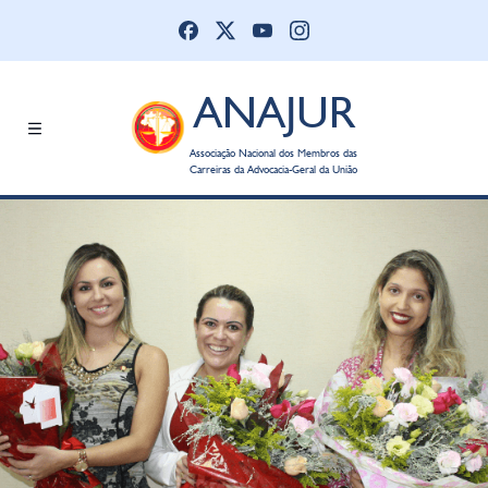
ANAJUR
Associação Nacional dos Membros das
Carreiras da Advocacia-Geral da União