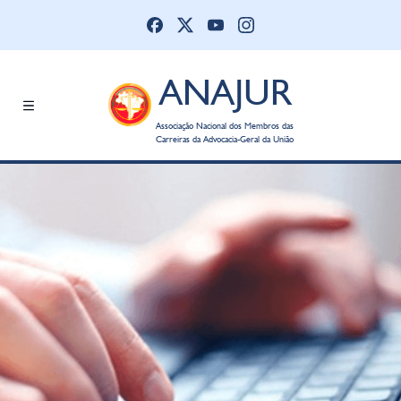
ANAJUR
Associação Nacional dos Membros das
Carreiras da Advocacia-Geral da União