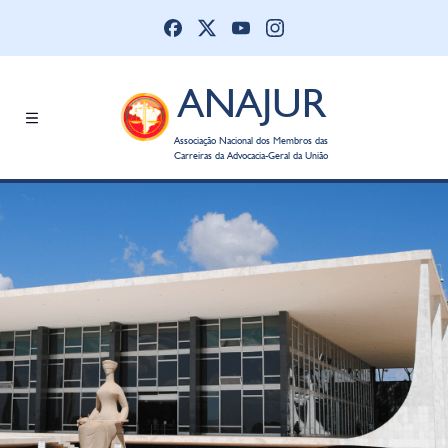
ANAJUR
Associação Nacional dos Membros das
Carreiras da Advocacia-Geral da União