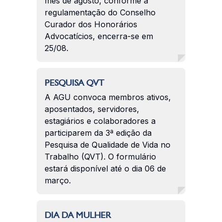
mês de agosto, conforme a
regulamentação do Conselho
Curador dos Honorários
Advocatícios, encerra-se em
25/08.
PESQUISA QVT
A AGU convoca membros ativos,
aposentados, servidores,
estagiários e colaboradores a
participarem da 3ª edição da
Pesquisa de Qualidade de Vida no
Trabalho (QVT). O formulário
estará disponível até o dia 06 de
março.
DIA DA MULHER