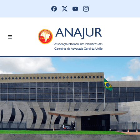
ANAJUR
Associação Nacional dos Membros das
Carreiras da Advocacia-Geral da União