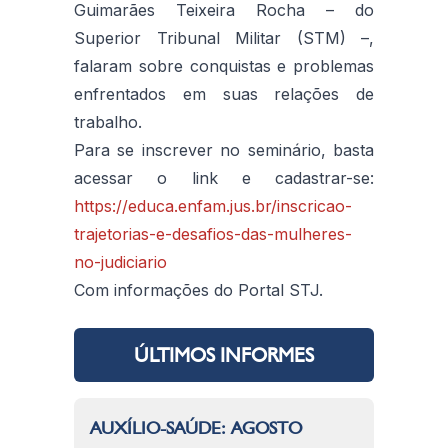
Guimarães Teixeira Rocha – do
Superior Tribunal Militar (STM) –,
falaram sobre conquistas e problemas
enfrentados em suas relações de
trabalho.
Para se inscrever no seminário, basta
acessar o link e cadastrar-se:
https://educa.enfam.jus.br/inscricao-
trajetorias-e-desafios-das-mulheres-
no-judiciario
Com informações do Portal STJ.
ÚLTIMOS INFORMES
AUXÍLIO-SAÚDE: AGOSTO