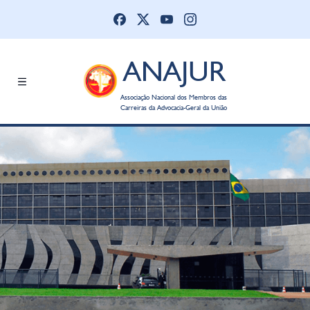
ANAJUR
Associação Nacional dos Membros das
Carreiras da Advocacia-Geral da União