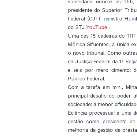
solenidade ocorre às 16h, 
presidente do Superior Tribu
Federal (CJF), ministro Hum
do STJ
YouTube
.
Uma das 18 cadeiras do TRF
Mônica Sifuentes, a única e
o novo tribunal.
Como outras
da Justiça Federal da 1ª Regi
e seis por mero cimento;
d
Público Federal.
Com a tarefa em min., Mina
principal desafio do poder a
sociedade: a menor dificuldad
Eciência processual é uma 
gestão como presidente d
melhoria da gestão da presta