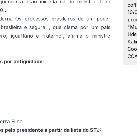
uência à ação iniciada na do ministro João
coff
0).
10/
derna Os processos brasileiros de um poder
pro
"Mu
a brasileira e segura. , que clama por um país
Lide
o, igualitário e fraterno”, afirma o ministro
Kali
Coo
CCA
por antiguidade:
erra Filho
pelo presidente a partir da lista do STJ: