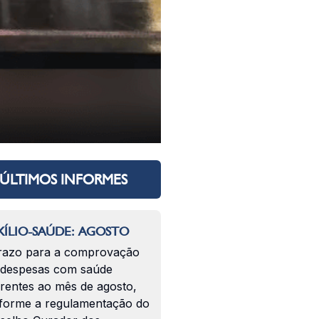
ÚLTIMOS INFORMES
ÍLIO-SAÚDE: AGOSTO
razo para a comprovação
 despesas com saúde
erentes ao mês de agosto,
forme a regulamentação do