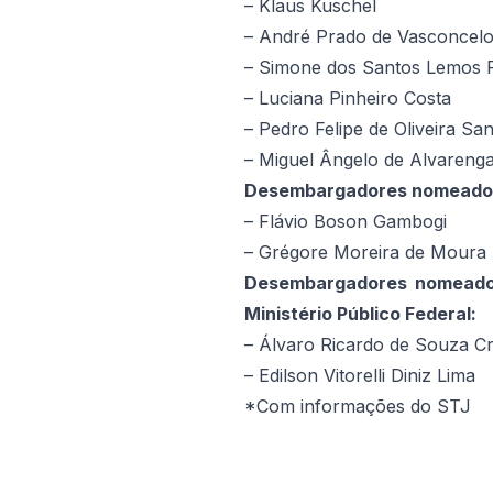
– Klaus Kuschel
– André Prado de Vasconcel
– Simone dos Santos Lemos 
– Luciana Pinheiro Costa
– Pedro Felipe de Oliveira Sa
– Miguel Ângelo de Alvareng
Desembargadores nomeados a 
– Flávio Boson Gambogi
– Grégore Moreira de Moura
Desembargadores nomeados 
Ministério Público Federal:
– Álvaro Ricardo de Souza C
– Edilson Vitorelli Diniz Lima
*Com informações do STJ