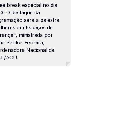
ee break especial no dia
03. O destaque da
gramação será a palestra
lheres em Espaços de
rança", ministrada por
ne Santos Ferreira,
rdenadora Nacional da
F/AGU.