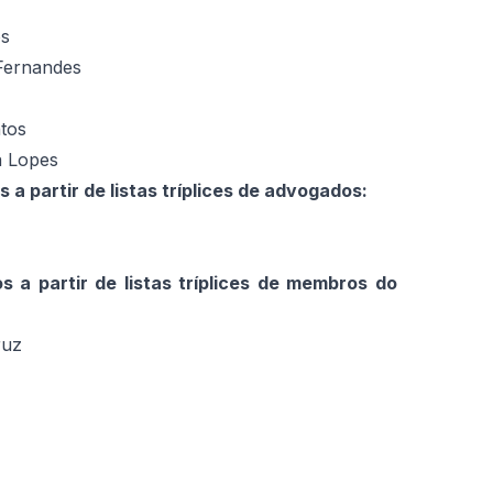
os
Fernandes
ntos
a Lopes
partir de listas tríplices de advogados:
a partir de listas tríplices de membros do
ruz