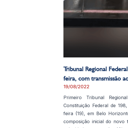
Tribunal Regional Federal
feira, com transmissão a
19/08/2022
Primeiro Tribunal Region
Constituição Federal de 198,
feira (19), em Belo Horizon
composição inicial do novo