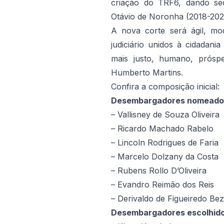
criação do TRF6, dando seq
Otávio de Noronha (2018-202
A nova corte será ágil, mo
judiciário unidos à cidadani
mais justo, humano, prósper
Humberto Martins.
Confira a composição inicial:
Desembargadores nomeados 
– Vallisney de Souza Oliveira
– Ricardo Machado Rabelo
– Lincoln Rodrigues de Faria
– Marcelo Dolzany da Costa
– Rubens Rollo D’Oliveira
– Evandro Reimão dos Reis
– Derivaldo de Figueiredo Bez
Desembargadores escolhidos 