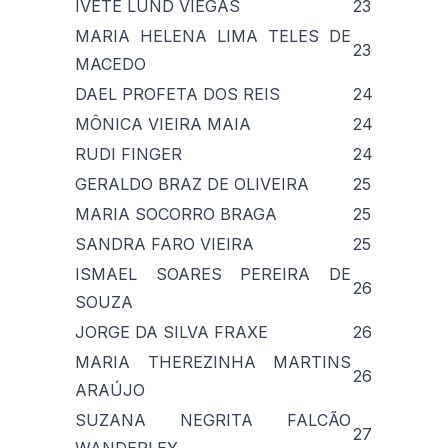
IVETE LUND VIEGAS
23
MARIA HELENA LIMA TELES DE
23
MACEDO
DAEL PROFETA DOS REIS
24
MÔNICA VIEIRA MAIA
24
RUDI FINGER
24
GERALDO BRAZ DE OLIVEIRA
25
MARIA SOCORRO BRAGA
25
SANDRA FARO VIEIRA
25
ISMAEL SOARES PEREIRA DE
26
SOUZA
JORGE DA SILVA FRAXE
26
MARIA THEREZINHA MARTINS
26
ARAÚJO
SUZANA NEGRITA FALCÃO
27