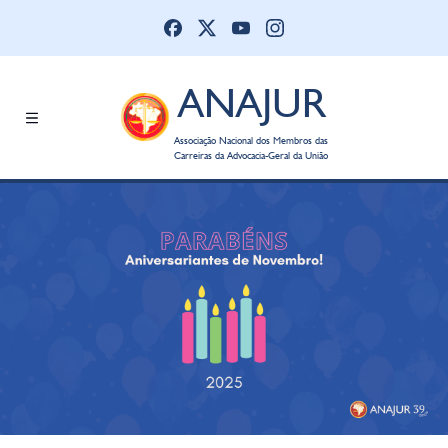
ANAJUR
Associação Nacional dos Membros das
Carreiras da Advocacia-Geral da União