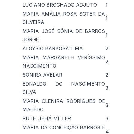
LUCIANO BROCHADO ADJUTO
1
MARIA AMÁLIA ROSA SOTER DA
1
SILVEIRA
MARIA JOSÉ SÔNIA DE BARROS
1
JORGE
ALOYSIO BARBOSA LIMA
2
MARIA MARGARETH VERÍSSIMO
2
NASCIMENTO
SONIRA AVELAR
2
EDNALDO DO NASCIMENTO
3
SILVA
MARIA CLENIRA RODRIGUES DE
3
MACÊDO
RUTH JEHÁ MILLER
3
MARIA DA CONCEIÇÃO BARROS E
4