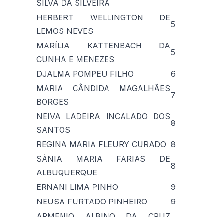
SILVA DA SILVEIRA
HERBERT WELLINGTON DE
5
LEMOS NEVES
MARÍLIA KATTENBACH DA
5
CUNHA E MENEZES
DJALMA POMPEU FILHO
6
MARIA CÂNDIDA MAGALHÃES
7
BORGES
NEIVA LADEIRA INCALADO DOS
8
SANTOS
REGINA MARIA FLEURY CURADO
8
SÂNIA MARIA FARIAS DE
8
ALBUQUERQUE
ERNANI LIMA PINHO
9
NEUSA FURTADO PINHEIRO
9
ARMENIO ALBINO DA CRUZ