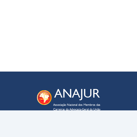
ANAJUR
Associação Nacional dos Membros das
Carreiras da Advocacia-Geral da União
ENDEREÇO