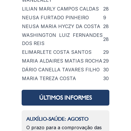
WANDERLEY
LILIAN MARLY CAMPOS CALDAS
28
NEUSA FURTADO PINHEIRO
9
NEUSA MARIA HYCZY DA COSTA
28
WASHINGTON LUIZ FERNANDES
28
DOS REIS
ELIMARLETE COSTA SANTOS
29
MARIA ALDAIRES MATIAS ROCHA
29
DÁRIO CANELLA TAVARES FILHO
30
MARIA TEREZA COSTA
30
ÚLTIMOS INFORMES
AUXÍLIO-SAÚDE: AGOSTO
O prazo para a comprovação das