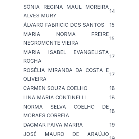
SÔNIA REGINA MAUL MOREIRA
14
ALVES MURY
ÁLVARO FABRICIO DOS SANTOS
15
MARIA NORMA FREIRE
15
NEGROMONTE VIEIRA
MARIA ISABEL EVANGELISTA
17
ROCHA
ROSÉLIA MIRANDA DA COSTA E
17
OLIVEIRA
CARMEN SOUZA COELHO
18
LINA MARIA CONTINELLI
18
NORMA SELVA COELHO DE
18
MORAES CORREIA
DAGMAR PAIVA MARRA
19
JOSÉ MAURO DE ARAÚJO
19