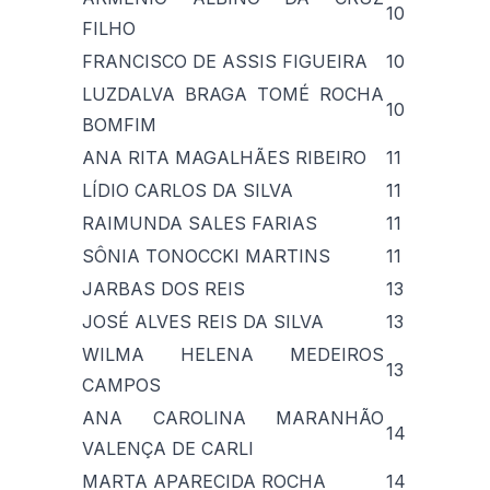
10
FILHO
FRANCISCO DE ASSIS FIGUEIRA
10
LUZDALVA BRAGA TOMÉ ROCHA
10
BOMFIM
ANA RITA MAGALHÃES RIBEIRO
11
LÍDIO CARLOS DA SILVA
11
RAIMUNDA SALES FARIAS
11
SÔNIA TONOCCKI MARTINS
11
JARBAS DOS REIS
13
JOSÉ ALVES REIS DA SILVA
13
WILMA HELENA MEDEIROS
13
CAMPOS
ANA CAROLINA MARANHÃO
14
VALENÇA DE CARLI
MARTA APARECIDA ROCHA
14