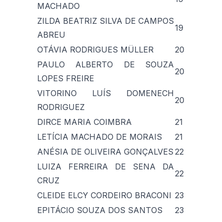
MACHADO
ZILDA BEATRIZ SILVA DE CAMPOS
19
ABREU
OTÁVIA RODRIGUES MÜLLER
20
PAULO ALBERTO DE SOUZA
20
LOPES FREIRE
VITORINO LUÍS DOMENECH
20
RODRIGUEZ
DIRCE MARIA COIMBRA
21
LETÍCIA MACHADO DE MORAIS
21
ANÉSIA DE OLIVEIRA GONÇALVES
22
LUIZA FERREIRA DE SENA DA
22
CRUZ
CLEIDE ELCY CORDEIRO BRACONI
23
EPITÁCIO SOUZA DOS SANTOS
23