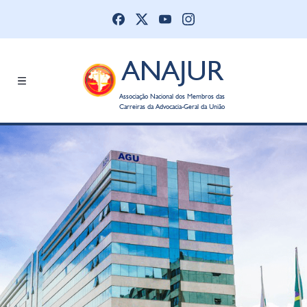
ANAJUR
Associação Nacional dos Membros das
Carreiras da Advocacia-Geral da União