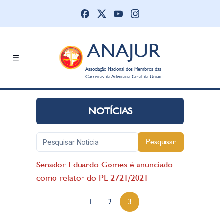
ANAJUR
Associação Nacional dos Membros das
Carreiras da Advocacia-Geral da União
NOTÍCIAS
Pesquisar
Senador Eduardo Gomes é anunciado
como relator do PL 2721/2021
1
2
3