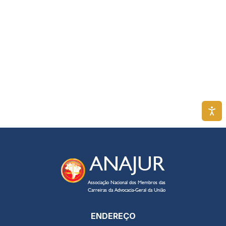
ANAJUR
Associação Nacional dos Membros das
Carreiras da Advocacia-Geral da União
ENDEREÇO