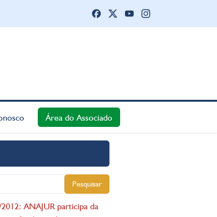
onosco
Área do Associado
Pesquisar
/2012: ANAJUR participa da