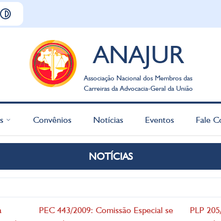
ANAJUR
Associação Nacional dos Membros das
Carreiras da Advocacia-Geral da União
s
Convênios
Notícias
Eventos
Fale C
NOTÍCIAS
a
PEC 443/2009: Comissão Especial se
PLP 205