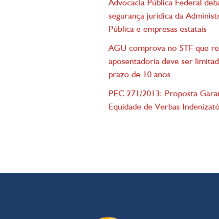
Advocacia Pública Federal deb
segurança jurídica da Administ
Pública e empresas estatais
AGU comprova no STF que re
aposentadoria deve ser limita
prazo de 10 anos
PEC 271/2013: Proposta Gara
Equidade de Verbas Indenizató