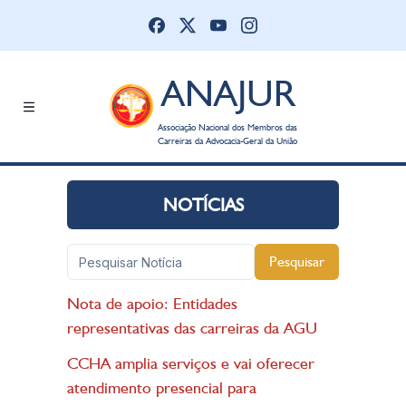
ANAJUR
Associação Nacional dos Membros das
Carreiras da Advocacia-Geral da União
NOTÍCIAS
Pesquisar
Nota de apoio: Entidades
representativas das carreiras da AGU
CCHA amplia serviços e vai oferecer
atendimento presencial para